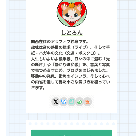
しとろん
関西在住のアラフィフ独身です。
趣味は音の熱量の探求（ライブ）、そして手
紙・ハガキの文化（文通・ポスクロ）。
人生もいよいよ後半戦、日々の中に潜む「光
の断片」や「静かな違和感」を、言葉と写真
で見つめ直すため、ブログをはじめました。
移動中の発見、街角のインフラ、そして心へ
の内省を通して得た小さな気づきを綴ってい
きます。