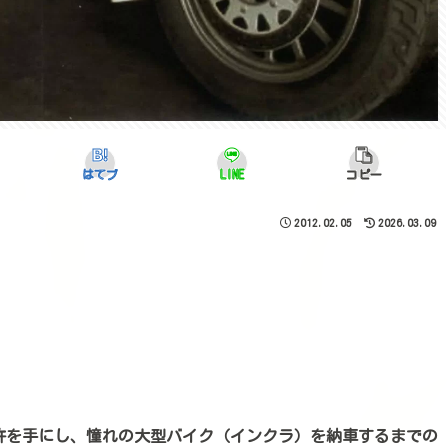
はてブ
LINE
コピー
2012.02.05
2026.03.09
許を手にし、憧れの大型バイク（インクラ）を納車するまでの