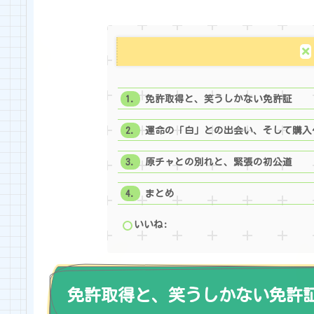
免許取得と、笑うしかない免許証
運命の「白」との出会い、そして購入
原チャとの別れと、緊張の初公道
まとめ
いいね:
免許取得と、笑うしかない免許