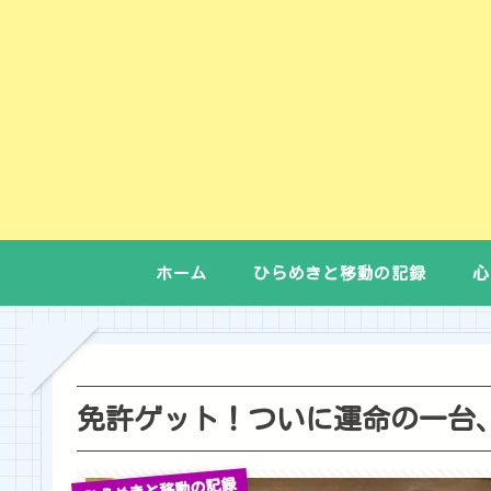
ホーム
ひらめきと移動の記録
心
免許ゲット！ついに運命の一台
ひらめきと移動の記録