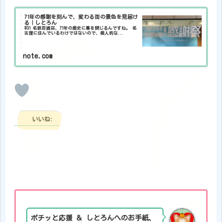
71年の感謝を刻んで、変わる街の景色を見届け
る｜しとろん
#31 名鉄百貨店、71年の歴史に幕を閉じるんですね。 名
古屋に住んでいるわけではないので、個人的な...
note.com
いいね:
ポチッと応援 ＆ しとろんへのお手紙、