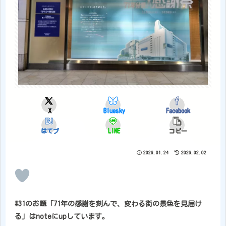
X
Bluesky
Facebook
はてブ
LINE
コピー
2026.01.24
2026.02.02
#31のお題「71年の感謝を刻んで、変わる街の景色を見届け
る」はnoteにupしています。