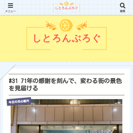
アラフィフ独身女でも気高く強く美しく生きていく
メニュー
検索
#31 71年の感謝を刻んで、変わる街の景色
を見届ける
今日の光の断片