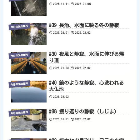
2025.11.11
2026.01.05
#39 長池、水面に映る冬の静寂
今日の光の断片
2026.02.01
2026.02.02
#30 夜風と静寂、水面に伸びる帰
今日の光の断片
り道
2026.01.23
2026.02.02
#40 鏡のような静寂、心洗われる
今日の光の断片
大仏池
2026.02.02
#38 振り返りの静寂（しじま）
今日の光の断片
2026.01.31
2026.02.02