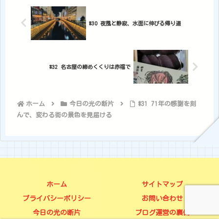
#30 夜風と静寂、水面に伸びる帰り道
#32 名古屋の締めくくりは赤福で
ホーム
今日の光の断片
#31 71年の感謝を刻
んで、変わる街の景色を見届ける
ホーム
サイトマップ
プライバシーポリシー
お問い合わせ
今日の光の断片
ブログ運営の裏側