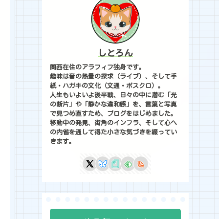
しとろん
関西在住のアラフィフ独身です。
趣味は音の熱量の探求（ライブ）、そして手
紙・ハガキの文化（文通・ポスクロ）。
人生もいよいよ後半戦、日々の中に潜む「光
の断片」や「静かな違和感」を、言葉と写真
で見つめ直すため、ブログをはじめました。
移動中の発見、街角のインフラ、そして心へ
の内省を通して得た小さな気づきを綴ってい
きます。