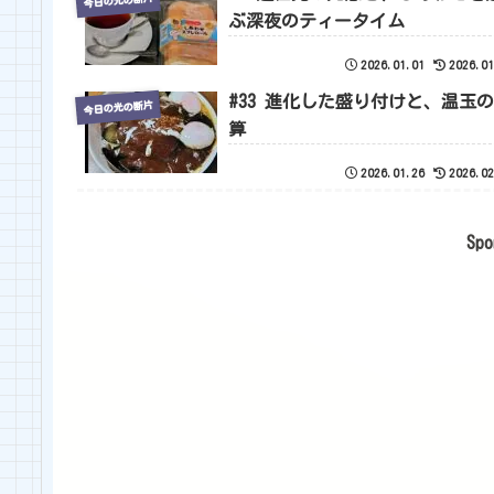
ぶ深夜のティータイム
2026.01.01
2026.01
#33 進化した盛り付けと、温玉
今日の光の断片
算
2026.01.26
2026.02
Spo