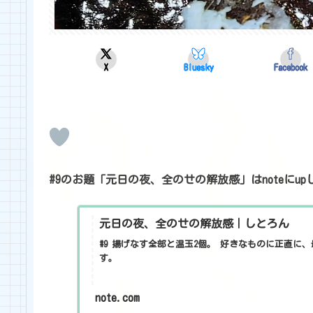
X
Bluesky
Facebook
#9のお題「元日の夜、全のせの解放感」はnoteにu
元日の夜、全のせの解放感｜しとろん
#9 揚げなす全部と温玉2個。 好きなものに正直に
す。
note.com