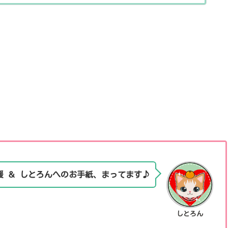
援 ＆ しとろんへのお手紙、まってます♪
しとろん