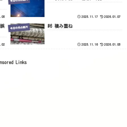
.05
2025.11.17
2026.01.07
の誤
#6 積み重ね
今日の光の断片
.02
2025.11.16
2026.01.05
nsored Links