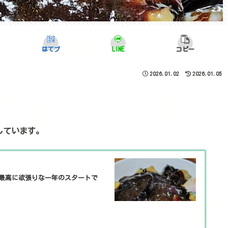
はてブ
LINE
コピー
2026.01.02
2026.01.05
pしています。
、最高に欲張りな一年のスタートで