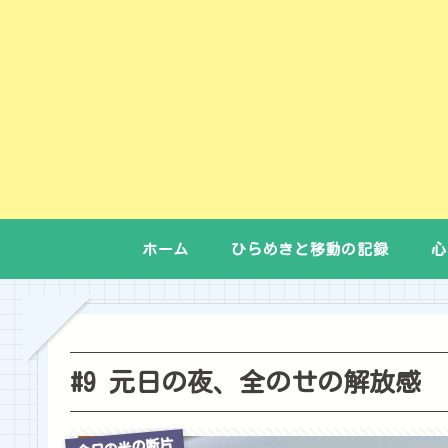
ホーム
ひらめきと移動の記録
心
#9 元日の夜、全のせの解放感
今日の光の断片