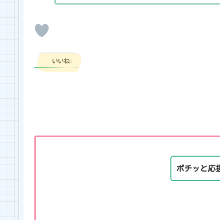
いいね:
ポチッと応