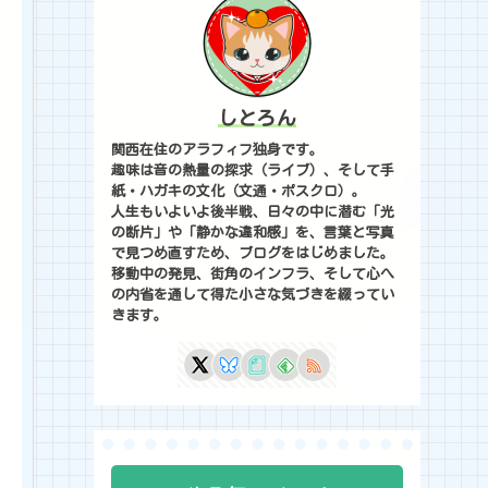
しとろん
関西在住のアラフィフ独身です。
趣味は音の熱量の探求（ライブ）、そして手
紙・ハガキの文化（文通・ポスクロ）。
人生もいよいよ後半戦、日々の中に潜む「光
の断片」や「静かな違和感」を、言葉と写真
で見つめ直すため、ブログをはじめました。
移動中の発見、街角のインフラ、そして心へ
の内省を通して得た小さな気づきを綴ってい
きます。