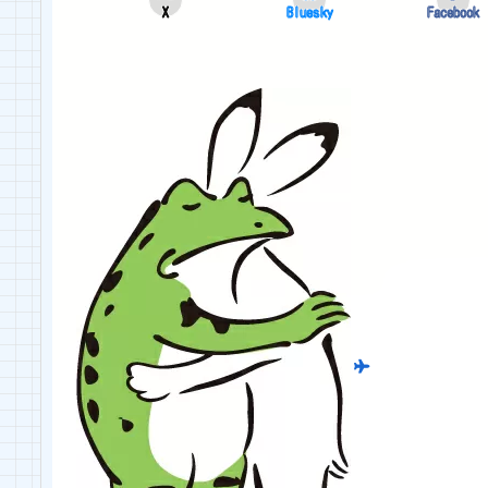
X
Bluesky
Facebook