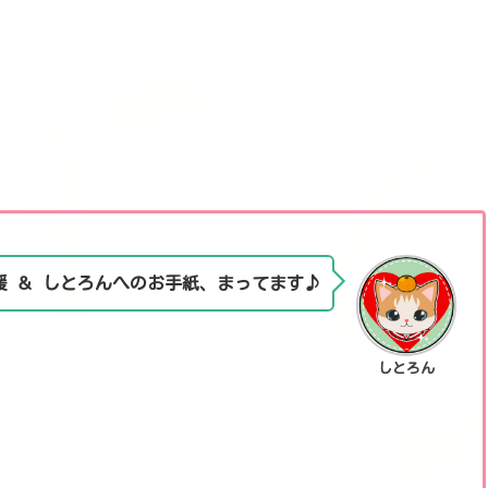
援 ＆ しとろんへのお手紙、まってます♪
しとろん