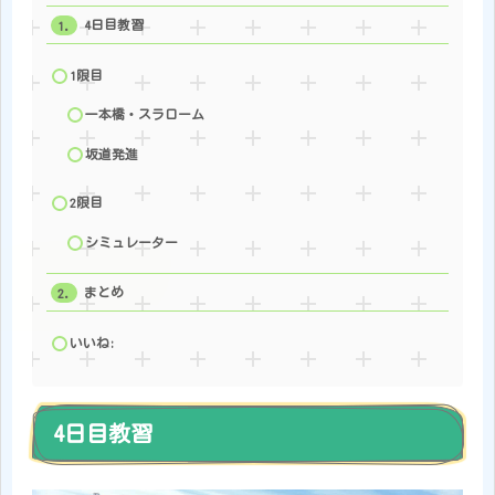
4日目教習
1限目
一本橋・スラローム
坂道発進
2限目
シミュレーター
まとめ
いいね:
4日目教習