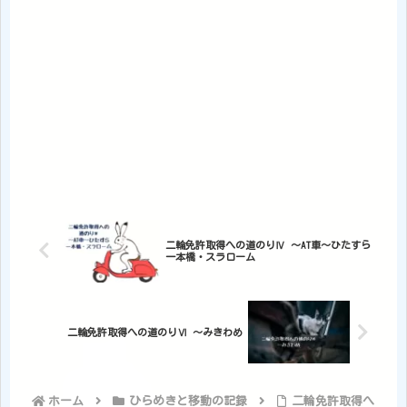
二輪免許取得への道のりⅣ ～AT車～ひたすら
一本橋・スラローム
二輪免許取得への道のりⅥ ～みきわめ
ホーム
ひらめきと移動の記録
二輪免許取得へ