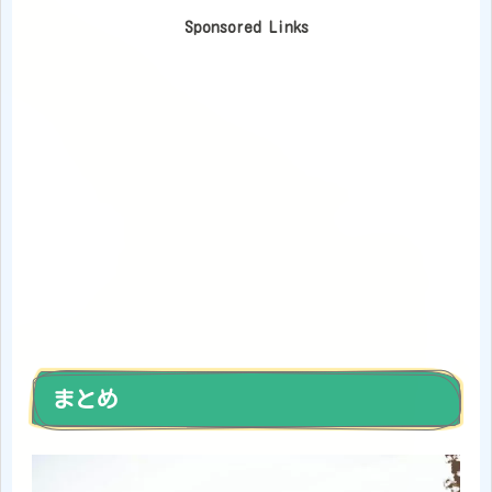
Sponsored Links
まとめ