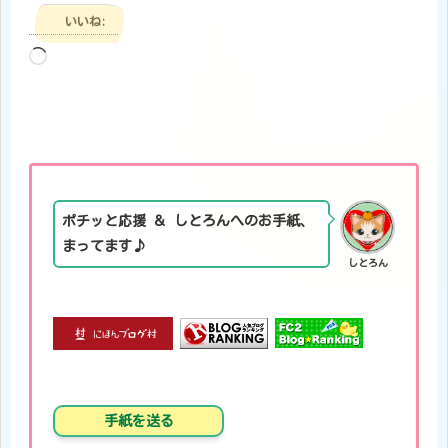
いいね:
読
み
込
み
中…
ポチッと応援 ＆ しとろんへのお手紙、
まってます♪
しとろん
手紙を送る