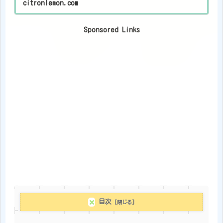
citronlemon.com
Sponsored Links
目次