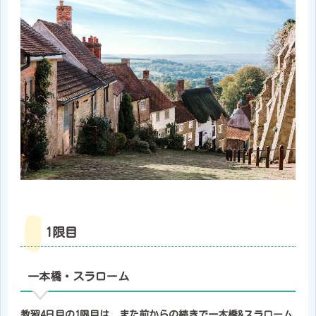
1限目
一本橋・スラローム
教習4日目の1限目は、また前からの続きで一本橋&スラローム