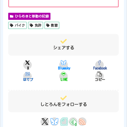
ひらめきと移動の記録
バイク
免許
教習
シェアする
X
Bluesky
Facebook
はてブ
LINE
コピー
しとろんをフォローする
0