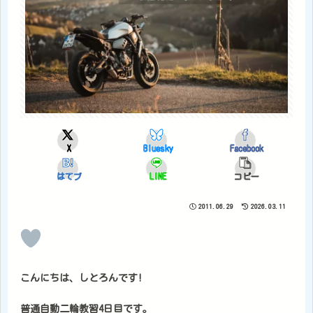
X
Bluesky
Facebook
はてブ
LINE
コピー
2011.06.29
2026.03.11
こんにちは、しとろんです!
普通自動二輪教習4日目です。