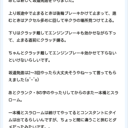
あとは新しく坂道発進をやりました。
上り坂途中で止まるときは後輪ブレーキかけて止まって、進
むときはアクセル多めに回して半クラの場所見つけて上る。
下りはクラッチ離してエンジンブレーキも効かせながら下っ
て、止まる直前にクラッチ握る。
ちゃんとクラッチ離してエンジンブレーキ効かせて下らない
といけないらしいです。
坂道発進は2～3回やったら大丈夫そうやね～って言ってもら
えました(o^-^o)
あとクランク・8の字のやったりしてからのまた一本橋とスラ
ローム。
一本橋とスラロームは続けてやってるとコンスタントにタイ
ムは出てるらしいんですが、ちょっと間に違うこと挟むとダ
メだったみたいです。。